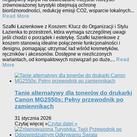
zrównoważonej turystyki obejmują ochronę
bioróżnorodności, redukcję emisji CO2, wsparcie lokalnych...
Read More
Szafki Łazienkowe z Koszem: Klucz do Organizacji i Stylu
Łazienka to przestrzeń, która wymaga szczególnej uwagi
jeśli chodzi o porządek i estetykę. Szafki łazienkowe z
koszem stanowią idealne połączenie funkcjonalności i
designu, pomagając utrzymać ład wśród kosmetyków,
ręczników i akcesoriów. Dostępne w niezliczonych
wariantach, od kompaktowych rozwiązań po duże,...
Read
More
Tanie alternatywy dla tonerów do drukarki
Canon MG2550s: Pełny przewodnik po
zamiennikach
31 stycznia 2026
Czytaj więcej »
Czytaj dalej »