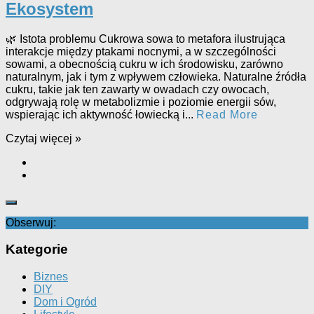
Ekosystem
🌿 Istota problemu Cukrowa sowa to metafora ilustrująca
interakcje między ptakami nocnymi, a w szczególności
sowami, a obecnością cukru w ich środowisku, zarówno
naturalnym, jak i tym z wpływem człowieka. Naturalne źródła
cukru, takie jak ten zawarty w owadach czy owocach,
odgrywają rolę w metabolizmie i poziomie energii sów,
wspierając ich aktywność łowiecką i...
Read More
Czytaj więcej »
Obserwuj:
Kategorie
Biznes
DIY
Dom i Ogród