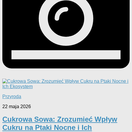
Przyroda
22 maja 2026
Cukrowa Sowa: Zrozumieć Wpływ
Cukru na Ptaki Nocne i Ich