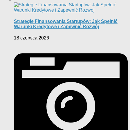
Strategie Finansowania Startupów: Jak Spełnić
Warunki Kredytowe i Zapewnić Rozwój
18 czerwca 2026