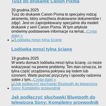
Tusz do drukarek Canon Pixma
20 grudnia 2025
Tusz do drukarek Canon Pixma to specjalny rodzaj
atramentu, który umożliwia drukowanie dokumentów i
zdjęć. Jest on zaprojektowany specjalnie dla modeli
drukarek z serii Canon Pixma. W tym artykule
omówimy podstawowe informacje na temat...
Czytaj
dalej »
Lodówka mrozi tylna ścianę
19 grudnia 2025
W wielu domach lodówka mrozi tylna ścianę, co może
wskazywać na pewne problemy. Ten stan oznacza, że
tylna część urządzenia pokrywa się lodem lub
szronem. Warto poznać przyczyny i sposoby radzenia
sobie z tym...
Czytaj dalej »
Jak podłączyć słuchawki Bluetooth do
telewizora Sony: Kompletny przewodnik