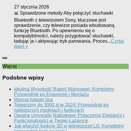
27 stycznia 2026
📊 Sprawdzone metody Aby połączyć słuchawki
Bluetooth z telewizorem Sony, kluczowe jest
sprawdzenie, czy telewizor posiada wbudowaną
funkcję Bluetooth. Po upewnieniu się o
kompatybilności, należy przygotować słuchawki,
ładując je i aktywując tryb parowania. Proces...
Czytaj
dalej »
Więcej
Podobne wpisy
Idealna Wysokość Baterii Wannowej: Kompletny
Przewodnik po Ergonomii i Montażu
Wanna hagser ilsa
Telewizory do 3000 zł w 2024: Przewodnik po
najlepszych modelach i funkcjach
Owalne Umywalki Nablatowe: Połączenie Elegancji i
Funkcjonalności w Twojej Łazience
Jak włączyć funkcję 3D w telewizorze LG: Kompletny