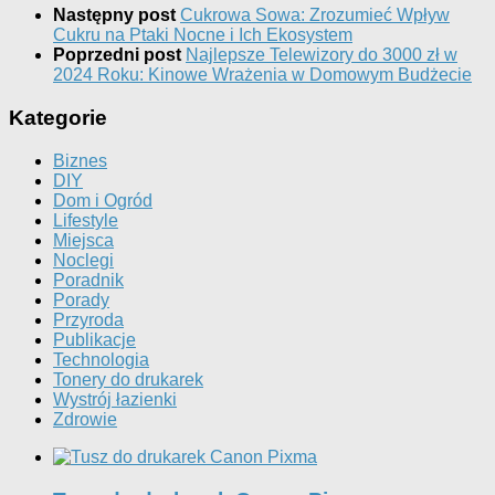
Następny post
Cukrowa Sowa: Zrozumieć Wpływ
Cukru na Ptaki Nocne i Ich Ekosystem
Poprzedni post
Najlepsze Telewizory do 3000 zł w
2024 Roku: Kinowe Wrażenia w Domowym Budżecie
Kategorie
Biznes
DIY
Dom i Ogród
Lifestyle
Miejsca
Noclegi
Poradnik
Porady
Przyroda
Publikacje
Technologia
Tonery do drukarek
Wystrój łazienki
Zdrowie