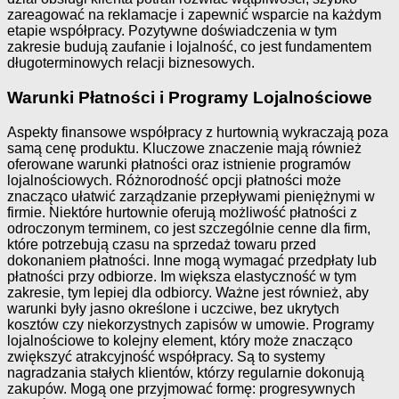
zareagować na reklamacje i zapewnić wsparcie na każdym
etapie współpracy. Pozytywne doświadczenia w tym
zakresie budują zaufanie i lojalność, co jest fundamentem
długoterminowych relacji biznesowych.
Warunki Płatności i Programy Lojalnościowe
Aspekty finansowe współpracy z hurtownią wykraczają poza
samą cenę produktu. Kluczowe znaczenie mają również
oferowane warunki płatności oraz istnienie programów
lojalnościowych. Różnorodność opcji płatności może
znacząco ułatwić zarządzanie przepływami pieniężnymi w
firmie. Niektóre hurtownie oferują możliwość płatności z
odroczonym terminem, co jest szczególnie cenne dla firm,
które potrzebują czasu na sprzedaż towaru przed
dokonaniem płatności. Inne mogą wymagać przedpłaty lub
płatności przy odbiorze. Im większa elastyczność w tym
zakresie, tym lepiej dla odbiorcy. Ważne jest również, aby
warunki były jasno określone i uczciwe, bez ukrytych
kosztów czy niekorzystnych zapisów w umowie. Programy
lojalnościowe to kolejny element, który może znacząco
zwiększyć atrakcyjność współpracy. Są to systemy
nagradzania stałych klientów, którzy regularnie dokonują
zakupów. Mogą one przyjmować formę: progresywnych