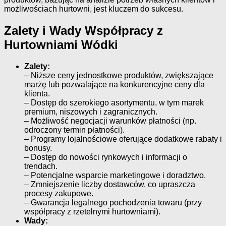
możliwościach hurtowni, jest kluczem do sukcesu.
Zalety i Wady Współpracy z
Hurtowniami Wódki
Zalety:
– Niższe ceny jednostkowe produktów, zwiększające
marżę lub pozwalające na konkurencyjne ceny dla
klienta.
– Dostęp do szerokiego asortymentu, w tym marek
premium, niszowych i zagranicznych.
– Możliwość negocjacji warunków płatności (np.
odroczony termin płatności).
– Programy lojalnościowe oferujące dodatkowe rabaty i
bonusy.
– Dostęp do nowości rynkowych i informacji o
trendach.
– Potencjalne wsparcie marketingowe i doradztwo.
– Zmniejszenie liczby dostawców, co upraszcza
procesy zakupowe.
– Gwarancja legalnego pochodzenia towaru (przy
współpracy z rzetelnymi hurtowniami).
Wady: