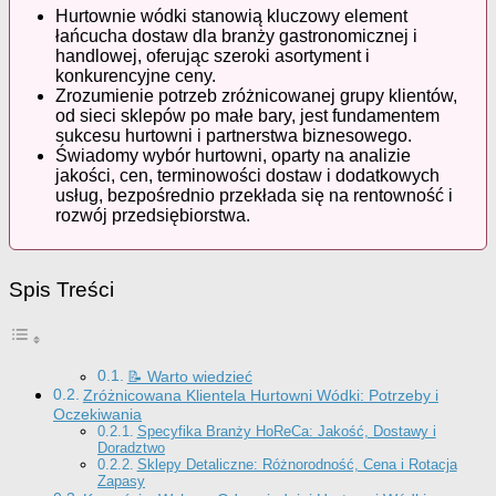
Hurtownie wódki stanowią kluczowy element
łańcucha dostaw dla branży gastronomicznej i
handlowej, oferując szeroki asortyment i
konkurencyjne ceny.
Zrozumienie potrzeb zróżnicowanej grupy klientów,
od sieci sklepów po małe bary, jest fundamentem
sukcesu hurtowni i partnerstwa biznesowego.
Świadomy wybór hurtowni, oparty na analizie
jakości, cen, terminowości dostaw i dodatkowych
usług, bezpośrednio przekłada się na rentowność i
rozwój przedsiębiorstwa.
Spis Treści
📝 Warto wiedzieć
Zróżnicowana Klientela Hurtowni Wódki: Potrzeby i
Oczekiwania
Specyfika Branży HoReCa: Jakość, Dostawy i
Doradztwo
Sklepy Detaliczne: Różnorodność, Cena i Rotacja
Zapasy