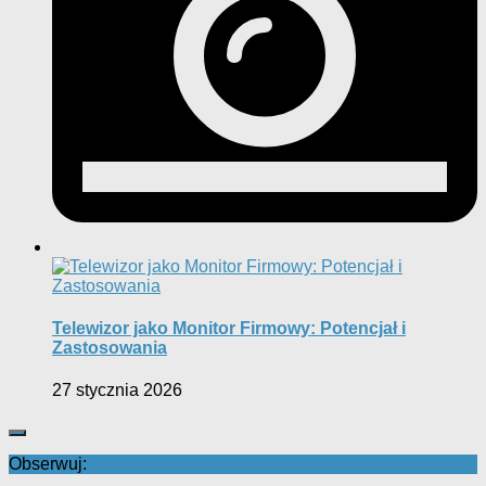
Telewizor jako Monitor Firmowy: Potencjał i
Zastosowania
27 stycznia 2026
Obserwuj: