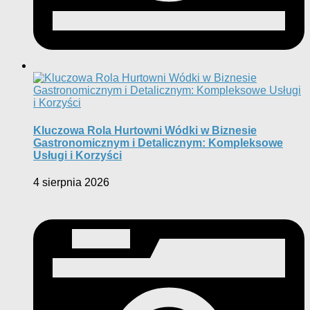
Kluczowa Rola Hurtowni Wódki w Biznesie
Gastronomicznym i Detalicznym: Kompleksowe
Usługi i Korzyści
4 sierpnia 2026