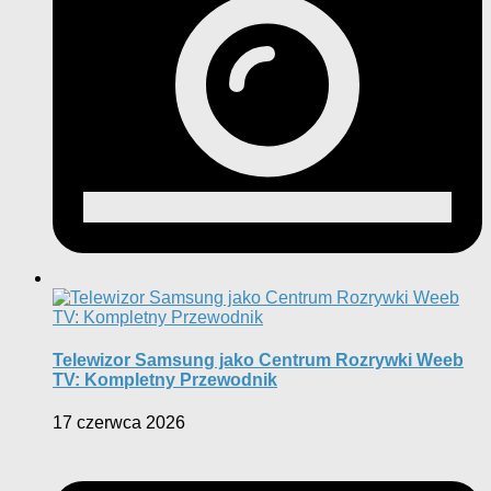
Telewizor Samsung jako Centrum Rozrywki Weeb
TV: Kompletny Przewodnik
17 czerwca 2026