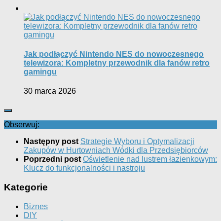
Jak podłączyć Nintendo NES do nowoczesnego
telewizora: Kompletny przewodnik dla fanów retro
gamingu
30 marca 2026
Obserwuj:
Następny post
Strategie Wyboru i Optymalizacji
Zakupów w Hurtowniach Wódki dla Przedsiębiorców
Poprzedni post
Oświetlenie nad lustrem łazienkowym:
Klucz do funkcjonalności i nastroju
Kategorie
Biznes
DIY