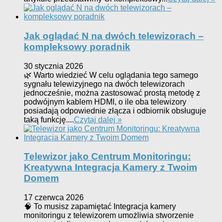
Jak oglądać N na dwóch telewizorach –
kompleksowy poradnik
30 stycznia 2026
🌿 Warto wiedzieć W celu oglądania tego samego
sygnału telewizyjnego na dwóch telewizorach
jednocześnie, można zastosować prostą metodę z
podwójnym kablem HDMI, o ile oba telewizory
posiadają odpowiednie złącza i odbiornik obsługuje
taką funkcję....
Czytaj dalej »
Telewizor jako Centrum Monitoringu:
Kreatywna Integracja Kamery z Twoim
Domem
17 czerwca 2026
🧠 To musisz zapamiętać Integracja kamery
monitoringu z telewizorem umożliwia stworzenie