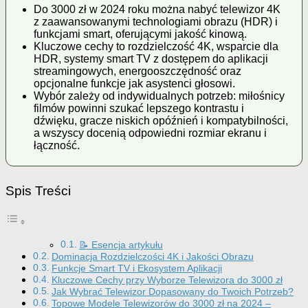
Do 3000 zł w 2024 roku można nabyć telewizor 4K
z zaawansowanymi technologiami obrazu (HDR) i
funkcjami smart, oferującymi jakość kinową.
Kluczowe cechy to rozdzielczość 4K, wsparcie dla
HDR, systemy smart TV z dostępem do aplikacji
streamingowych, energooszczędność oraz
opcjonalne funkcje jak asystenci głosowi.
Wybór zależy od indywidualnych potrzeb: miłośnicy
filmów powinni szukać lepszego kontrastu i
dźwięku, gracze niskich opóźnień i kompatybilności,
a wszyscy docenią odpowiedni rozmiar ekranu i
łączność.
Spis Treści
📝 Esencja artykułu
Dominacja Rozdzielczości 4K i Jakości Obrazu
Funkcje Smart TV i Ekosystem Aplikacji
Kluczowe Cechy przy Wyborze Telewizora do 3000 zł
Jak Wybrać Telewizor Dopasowany do Twoich Potrzeb?
Topowe Modele Telewizorów do 3000 zł na 2024 –