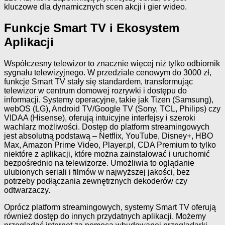
kluczowe dla dynamicznych scen akcji i gier wideo.
Funkcje Smart TV i Ekosystem
Aplikacji
Współczesny telewizor to znacznie więcej niż tylko odbiornik
sygnału telewizyjnego. W przedziale cenowym do 3000 zł,
funkcje Smart TV stały się standardem, transformując
telewizor w centrum domowej rozrywki i dostępu do
informacji. Systemy operacyjne, takie jak Tizen (Samsung),
webOS (LG), Android TV/Google TV (Sony, TCL, Philips) czy
VIDAA (Hisense), oferują intuicyjne interfejsy i szeroki
wachlarz możliwości. Dostęp do platform streamingowych
jest absolutną podstawą – Netflix, YouTube, Disney+, HBO
Max, Amazon Prime Video, Player.pl, CDA Premium to tylko
niektóre z aplikacji, które można zainstalować i uruchomić
bezpośrednio na telewizorze. Umożliwia to oglądanie
ulubionych seriali i filmów w najwyższej jakości, bez
potrzeby podłączania zewnętrznych dekoderów czy
odtwarzaczy.
Oprócz platform streamingowych, systemy Smart TV oferują
również dostęp do innych przydatnych aplikacji. Możemy