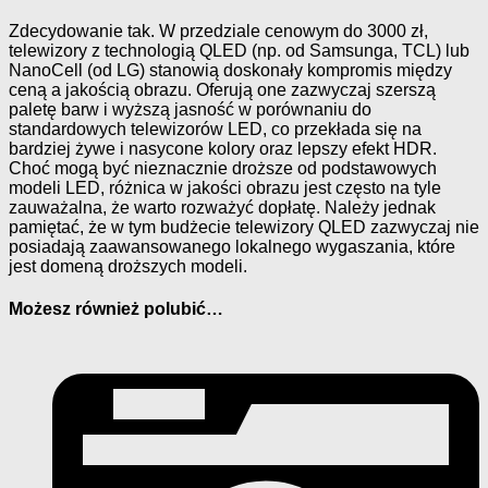
Zdecydowanie tak. W przedziale cenowym do 3000 zł,
telewizory z technologią QLED (np. od Samsunga, TCL) lub
NanoCell (od LG) stanowią doskonały kompromis między
ceną a jakością obrazu. Oferują one zazwyczaj szerszą
paletę barw i wyższą jasność w porównaniu do
standardowych telewizorów LED, co przekłada się na
bardziej żywe i nasycone kolory oraz lepszy efekt HDR.
Choć mogą być nieznacznie droższe od podstawowych
modeli LED, różnica w jakości obrazu jest często na tyle
zauważalna, że warto rozważyć dopłatę. Należy jednak
pamiętać, że w tym budżecie telewizory QLED zazwyczaj nie
posiadają zaawansowanego lokalnego wygaszania, które
jest domeną droższych modeli.
Możesz również polubić…