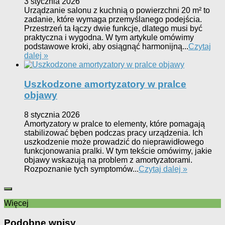
3 stycznia 2026
Urządzanie salonu z kuchnią o powierzchni 20 m² to
zadanie, które wymaga przemyślanego podejścia.
Przestrzeń ta łączy dwie funkcje, dlatego musi być
praktyczna i wygodna. W tym artykule omówimy
podstawowe kroki, aby osiągnąć harmonijną...
Czytaj
dalej »
Uszkodzone amortyzatory w pralce
objawy
8 stycznia 2026
Amortyzatory w pralce to elementy, które pomagają
stabilizować bęben podczas pracy urządzenia. Ich
uszkodzenie może prowadzić do nieprawidłowego
funkcjonowania pralki. W tym tekście omówimy, jakie
objawy wskazują na problem z amortyzatorami.
Rozpoznanie tych symptomów...
Czytaj dalej »
Więcej
Podobne wpisy