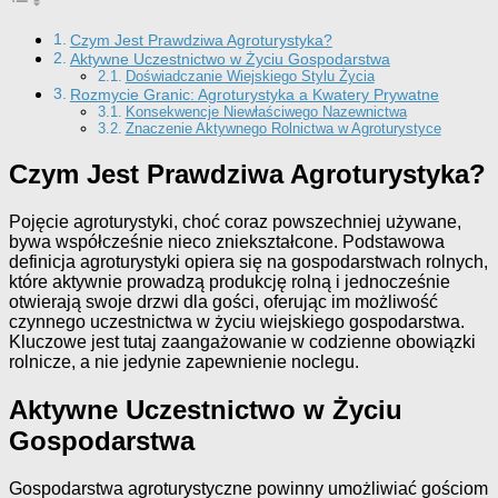
Czym Jest Prawdziwa Agroturystyka?
Aktywne Uczestnictwo w Życiu Gospodarstwa
Doświadczanie Wiejskiego Stylu Życia
Rozmycie Granic: Agroturystyka a Kwatery Prywatne
Konsekwencje Niewłaściwego Nazewnictwa
Znaczenie Aktywnego Rolnictwa w Agroturystyce
Czym Jest Prawdziwa Agroturystyka?
Pojęcie agroturystyki, choć coraz powszechniej używane,
bywa współcześnie nieco zniekształcone. Podstawowa
definicja agroturystyki opiera się na gospodarstwach rolnych,
które aktywnie prowadzą produkcję rolną i jednocześnie
otwierają swoje drzwi dla gości, oferując im możliwość
czynnego uczestnictwa w życiu wiejskiego gospodarstwa.
Kluczowe jest tutaj zaangażowanie w codzienne obowiązki
rolnicze, a nie jedynie zapewnienie noclegu.
Aktywne Uczestnictwo w Życiu
Gospodarstwa
Gospodarstwa agroturystyczne powinny umożliwiać gościom