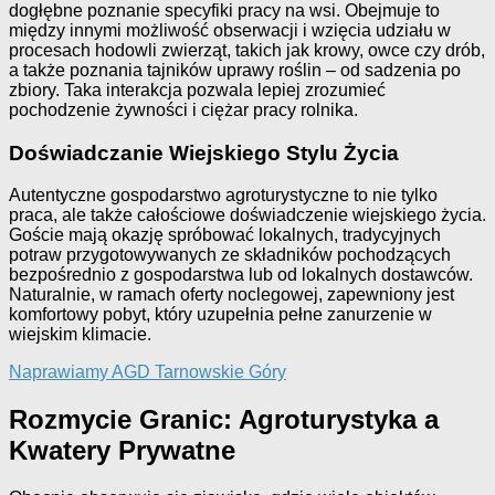
dogłębne poznanie specyfiki pracy na wsi. Obejmuje to
między innymi możliwość obserwacji i wzięcia udziału w
procesach hodowli zwierząt, takich jak krowy, owce czy drób,
a także poznania tajników uprawy roślin – od sadzenia po
zbiory. Taka interakcja pozwala lepiej zrozumieć
pochodzenie żywności i ciężar pracy rolnika.
Doświadczanie Wiejskiego Stylu Życia
Autentyczne gospodarstwo agroturystyczne to nie tylko
praca, ale także całościowe doświadczenie wiejskiego życia.
Goście mają okazję spróbować lokalnych, tradycyjnych
potraw przygotowywanych ze składników pochodzących
bezpośrednio z gospodarstwa lub od lokalnych dostawców.
Naturalnie, w ramach oferty noclegowej, zapewniony jest
komfortowy pobyt, który uzupełnia pełne zanurzenie w
wiejskim klimacie.
Naprawiamy AGD Tarnowskie Góry
Rozmycie Granic: Agroturystyka a
Kwatery Prywatne