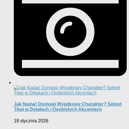
Jak Nadać Domowi Wyjątkowy Charakter? Sekret
Tkwi w Detalach i Osobistych Akcentach
18 stycznia 2026