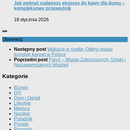
Jak wybrać najlepszy ekspres do kawy dla domu –
kompleksowy przewodnik
18 stycznia 2026
Obserwuj:
Następny post
Wakacje w siodle: Odkryj magię
turystyki konnej w Polsce
Poprzedni post
Paryż – Miasto Zakochanych, Sztuki i
Niezapomnianych Wrażeń
Kategorie
Biznes
DIY
Dom i Ogród
Lifestyle
Miejsca
Noclegi
Poradnik
Porady
Przyroda