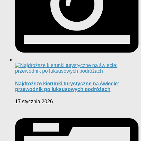
Najdroższe kierunki turystyczne na świecie:
przewodnik po luksusowych podróżach
17 stycznia 2026