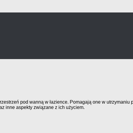
przestrzeń pod wanną w łazience. Pomagają one w utrzymaniu 
az inne aspekty związane z ich użyciem.