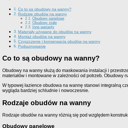
Co to są obudowy na wanny?
Rodzaje obudów na wanny
Obudowy panelowe
Obudowy stałe
Inne warianty
Materiały używane do obudów na wanny
Montaż obudów na wanny
Czyszczenie i konserwacja obudów na wanny
Podsumowanie
Co to są obudowy na wanny?
Obudowy na wanny służą do maskowania instalacji i przestrz
materiałów i montowane w zależności od potrzeb. Obudowy na
W typowej łazience obudowa na wannę stanowi integralną częś
wygląda bardziej schludnie i nowoczesnie.
Rodzaje obudów na wanny
Rodzaje obudów na wanny różnią się pod względem konstrukcj
Obudowy panelowe