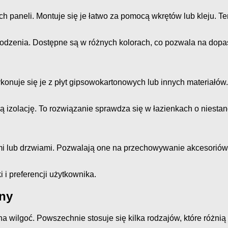
ch paneli. Montuje się je łatwo za pomocą wkrętów lub kleju. 
dzenia. Dostępne są w różnych kolorach, co pozwala na dopas
konuje się je z płyt gipsowokartonowych lub innych materiałów.
 izolację. To rozwiązanie sprawdza się w łazienkach o niest
i lub drzwiami. Pozwalają one na przechowywanie akcesoriów 
i preferencji użytkownika.
ny
 wilgoć. Powszechnie stosuje się kilka rodzajów, które różnią 