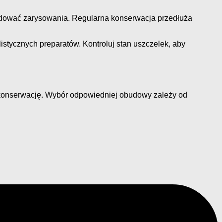
odować zarysowania. Regularna konserwacja przedłuża
stycznych preparatów. Kontroluj stan uszczelek, aby
az konserwację. Wybór odpowiedniej obudowy zależy od