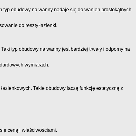
Ten typ obudowy na wanny nadaje się do wanien prostokątnych
owanie do reszty łazienki.
 Taki typ obudowy na wanny jest bardziej trwały i odporny na
andardowych wymiarach.
łazienkowych. Takie obudowy łączą funkcję estetyczną z
się ceną i właściwościami.