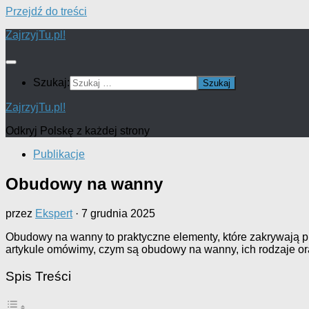
Przejdź do treści
ZajrzyjTu.pl!
Szukaj:
ZajrzyjTu.pl!
Odkryj Polskę z każdej strony
Publikacje
Obudowy na wanny
przez
Ekspert
·
7 grudnia 2025
Obudowy na wanny to praktyczne elementy, które zakrywają 
artykule omówimy, czym są obudowy na wanny, ich rodzaje or
Spis Treści