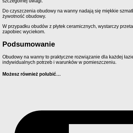
szczególnej uwagi.
Do czyszczenia obudowy na wanny nadają się miękkie szmatk
żywotność obudowy.
W przypadku obudów z płytek ceramicznych, wystarczy przetar
zapobiec wyciekom.
Podsumowanie
Obudowy na wanny to praktyczne rozwiązanie dla każdej łazie
indywidualnych potrzeb i warunków w pomieszczeniu.
Możesz również polubić…