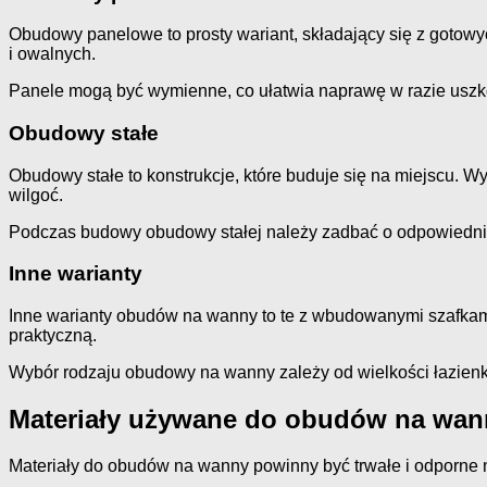
Obudowy panelowe to prosty wariant, składający się z gotowy
i owalnych.
Panele mogą być wymienne, co ułatwia naprawę w razie uszko
Obudowy stałe
Obudowy stałe to konstrukcje, które buduje się na miejscu. Wy
wilgoć.
Podczas budowy obudowy stałej należy zadbać o odpowiednią
Inne warianty
Inne warianty obudów na wanny to te z wbudowanymi szafkam
praktyczną.
Wybór rodzaju obudowy na wanny zależy od wielkości łazienki 
Materiały używane do obudów na wan
Materiały do obudów na wanny powinny być trwałe i odporne na