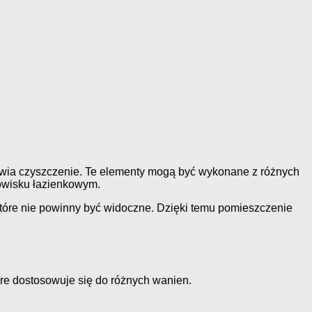
atwia czyszczenie. Te elementy mogą być wykonane z różnych
dowisku łazienkowym.
które nie powinny być widoczne. Dzięki temu pomieszczenie
re dostosowuje się do różnych wanien.