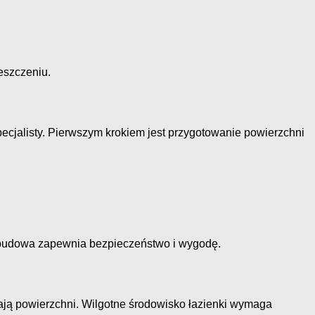
eszczeniu.
jalisty. Pierwszym krokiem jest przygotowanie powierzchni
obudowa zapewnia bezpieczeństwo i wygodę.
ją powierzchni. Wilgotne środowisko łazienki wymaga