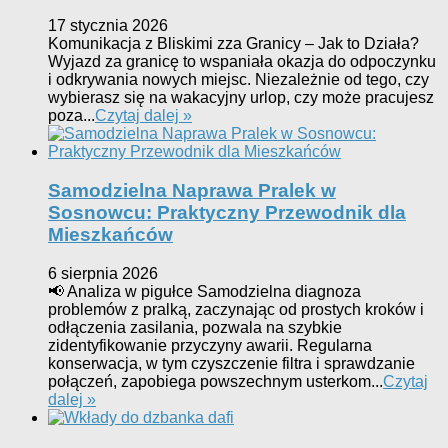
17 stycznia 2026
Komunikacja z Bliskimi zza Granicy – Jak to Działa?
Wyjazd za granicę to wspaniała okazja do odpoczynku
i odkrywania nowych miejsc. Niezależnie od tego, czy
wybierasz się na wakacyjny urlop, czy może pracujesz
poza...
Czytaj dalej »
Samodzielna Naprawa Pralek w
Sosnowcu: Praktyczny Przewodnik dla
Mieszkańców
6 sierpnia 2026
📢 Analiza w pigułce Samodzielna diagnoza
problemów z pralką, zaczynając od prostych kroków i
odłączenia zasilania, pozwala na szybkie
zidentyfikowanie przyczyny awarii. Regularna
konserwacja, w tym czyszczenie filtra i sprawdzanie
połączeń, zapobiega powszechnym usterkom...
Czytaj
dalej »