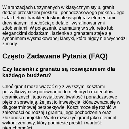
W aranżacjach utrzymanych w klasycznym stylu, granit
dodaje przestrzeni prestiżu i ponadczasowego piękna. Jego
szlachetny charakter doskonale współgra z elementami
drewnianymi, dbałością o detale i wyrafinowanymi
zdobieniami. W połączeniu z armaturą w stylu retro lub
eleganckimi dodatkami, łazienka z granatem staje się
synonimem wysmakowanej klasyki, która nigdy nie wychodzi
z mody.
Często Zadawane Pytania (FAQ)
Czy łazienki z granatu są rozwiązaniem dla
każdego budżetu?
Choć granit może wiązać się z wyższymi kosztami
początkowymi w porównaniu do niektórych materiałów
ceramicznych, jego wyjątkowa trwałość i ponadczasowe
piękno sprawiają, że jest to inwestycja, która zwraca się w
długoterminowej perspektywie. Koszt może się różnić w
zależności od rodzaju granitu, jego pochodzenia oraz
złożoności projektu. Warto rozważyć granit jako element
wykończeniowy, który podniesie prestiż i wartość
nieruchomości.