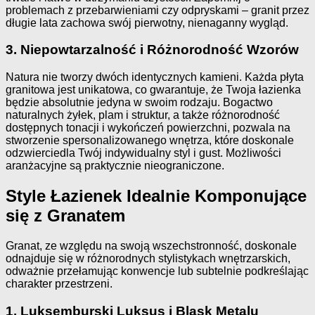
problemach z przebarwieniami czy odpryskami – granit przez
długie lata zachowa swój pierwotny, nienaganny wygląd.
3. Niepowtarzalność i Różnorodność Wzorów
Natura nie tworzy dwóch identycznych kamieni. Każda płyta
granitowa jest unikatowa, co gwarantuje, że Twoja łazienka
będzie absolutnie jedyna w swoim rodzaju. Bogactwo
naturalnych żyłek, plam i struktur, a także różnorodność
dostępnych tonacji i wykończeń powierzchni, pozwala na
stworzenie spersonalizowanego wnętrza, które doskonale
odzwierciedla Twój indywidualny styl i gust. Możliwości
aranżacyjne są praktycznie nieograniczone.
Style Łazienek Idealnie Komponujące
się z Granatem
Granat, ze względu na swoją wszechstronność, doskonale
odnajduje się w różnorodnych stylistykach wnętrzarskich,
odważnie przełamując konwencje lub subtelnie podkreślając
charakter przestrzeni.
1. Luksemburski Luksus i Blask Metalu