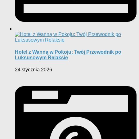
Hotel z Wanną w Pokoju: Twój Przewodnik po
Luksusowym Relaksie
24 stycznia 2026