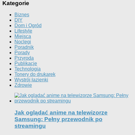
Kategorie
Biznes
DIY
Dom i Ogród
Lifestyle
Miejsca
Noclegi
Poradnik
Porady
Przyroda
Publikacje
Technologia
Tonery do drukarek
Wystrój łazienki
Zdrowie
Jak oglądać anime na telewizorze
Samsung: Pełny przewodnik po
streamingu