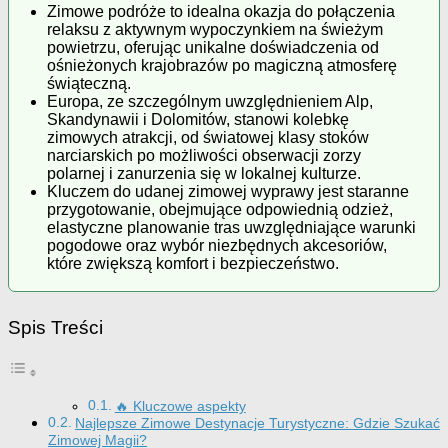
Zimowe podróże to idealna okazja do połączenia
relaksu z aktywnym wypoczynkiem na świeżym
powietrzu, oferując unikalne doświadczenia od
ośnieżonych krajobrazów po magiczną atmosferę
świąteczną.
Europa, ze szczególnym uwzględnieniem Alp,
Skandynawii i Dolomitów, stanowi kolebkę
zimowych atrakcji, od światowej klasy stoków
narciarskich po możliwości obserwacji zorzy
polarnej i zanurzenia się w lokalnej kulturze.
Kluczem do udanej zimowej wyprawy jest staranne
przygotowanie, obejmujące odpowiednią odzież,
elastyczne planowanie tras uwzględniające warunki
pogodowe oraz wybór niezbędnych akcesoriów,
które zwiększą komfort i bezpieczeństwo.
Spis Treści
🔥 Kluczowe aspekty
Najlepsze Zimowe Destynacje Turystyczne: Gdzie Szukać
Zimowej Magii?