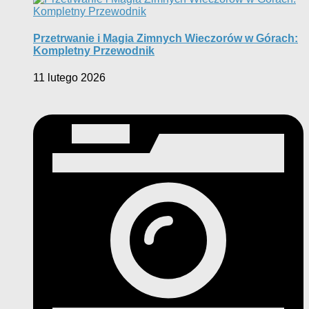
Przetrwanie i Magia Zimnych Wieczorów w Górach:
Kompletny Przewodnik
11 lutego 2026