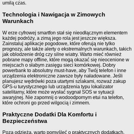
umilą czas.
Technologia i Nawigacja w Zimowych
Warunkach
W erze cyfrowej smartfon stał się nieodłącznym elementem
każdej podróży, a zimą jego rola jest jeszcze większa.
Zainstaluj aplikacje pogodowe, które oferują nie tylko
prognozy, ale także alerty o ekstremalnych warunkach, takich
jak oblodzenie dróg czy silne wiatry. Warto mieć również
pobrane mapy offline, które mogą okazać się nieocenione w
miejscach o słabym zasięgu sieci komórkowej. Dobry
powerbank to absolutny must-have, aby Twój telefon i inne
urządzenia elektroniczne zawsze były naładowane. Jeśli
planujesz wędrówki poza utartymi szlakami, rozważ zakup
GPS-u turystycznego lub urządzenia typu lokalizator
satelitarny, które może wysłać sygnał SOS w sytuacji
awaryjnej. Nie zapomnij o wodoodpornym etui na telefon,
które ochroni go przed wilgocią i zimnem.
Praktyczne Dodatki Dla Komfortu i
Bezpieczeństwa
Poza odzieżą, warto pomyśleć o praktycznych dodatkach.