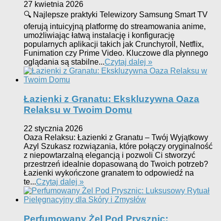
27 kwietnia 2026
🔍 Najlepsze praktyki Telewizory Samsung Smart TV
oferują intuicyjną platformę do streamowania anime,
umożliwiając łatwą instalację i konfigurację
popularnych aplikacji takich jak Crunchyroll, Netflix,
Funimation czy Prime Video. Kluczowe dla płynnego
oglądania są stabilne...
Czytaj dalej »
Łazienki z Granatu: Ekskluzywna Oaza
Relaksu w Twoim Domu
22 stycznia 2026
Oaza Relaksu: Łazienki z Granatu – Twój Wyjątkowy
Azyl Szukasz rozwiązania, które połączy oryginalność
z niepowtarzalną elegancją i pozwoli Ci stworzyć
przestrzeń idealnie dopasowaną do Twoich potrzeb?
Łazienki wykończone granatem to odpowiedź na
te...
Czytaj dalej »
Perfumowany Żel Pod Prysznic: