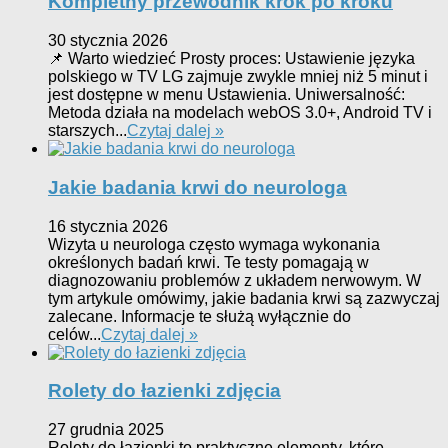
Kompletny przewodnik krok po kroku
30 stycznia 2026
📌 Warto wiedzieć Prosty proces: Ustawienie języka
polskiego w TV LG zajmuje zwykle mniej niż 5 minut i
jest dostępne w menu Ustawienia. Uniwersalność:
Metoda działa na modelach webOS 3.0+, Android TV i
starszych...
Czytaj dalej »
Jakie badania krwi do neurologa
16 stycznia 2026
Wizyta u neurologa często wymaga wykonania
określonych badań krwi. Te testy pomagają w
diagnozowaniu problemów z układem nerwowym. W
tym artykule omówimy, jakie badania krwi są zazwyczaj
zalecane. Informacje te służą wyłącznie do
celów...
Czytaj dalej »
Rolety do łazienki zdjęcia
27 grudnia 2025
Rolety do łazienki to praktyczne elementy, które