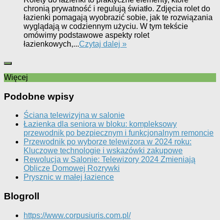
chronią prywatność i regulują światło. Zdjęcia rolet do
łazienki pomagają wyobrazić sobie, jak te rozwiązania
wyglądają w codziennym użyciu. W tym tekście
omówimy podstawowe aspekty rolet
łazienkowych,...
Czytaj dalej »
Więcej
Podobne wpisy
Ściana telewizyjna w salonie
Łazienka dla seniora w bloku: kompleksowy
przewodnik po bezpiecznym i funkcjonalnym remoncie
Przewodnik po wyborze telewizora w 2024 roku:
Kluczowe technologie i wskazówki zakupowe
Rewolucja w Salonie: Telewizory 2024 Zmieniają
Oblicze Domowej Rozrywki
Prysznic w małej łazience
Blogroll
https://www.corpusiuris.com.pl/