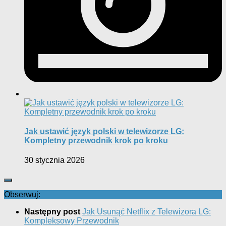
Jak ustawić język polski w telewizorze LG:
Kompletny przewodnik krok po kroku
30 stycznia 2026
Obserwuj:
Następny post
Jak Usunąć Netflix z Telewizora LG:
Kompleksowy Przewodnik