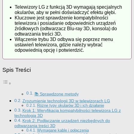
Telewizory LG z funkcją 3D wymagają specjalnych
okularów, aby w pełni doświadczyć efektu głębi.
Kluczowe jest sprawdzenie kompatybilności
telewizora i posiadanie odpowiednich urządzeń
źródłowych (odtwarzacz Blu-ray 3D, konsola) do
odtwarzania treści 3D.
Włączenie trybu 3D odbywa się poprzez menu
ustawień telewizora, gdzie należy wybrać
odpowiednią opcję i potwierdzić.
Spis Treści
📚 Sprawdzone metody
Zrozumienie technologii 3D w telewizorach LG
Różne typy okularów 3D i ich działanie
Krok 1: Weryfikacja kompatybilności telewizora LG z
technologią 3D
Krok 2: Podłączanie urządzeń niezbędnych do
odtwarzania treści 3D
Wymagane kable i połączenia