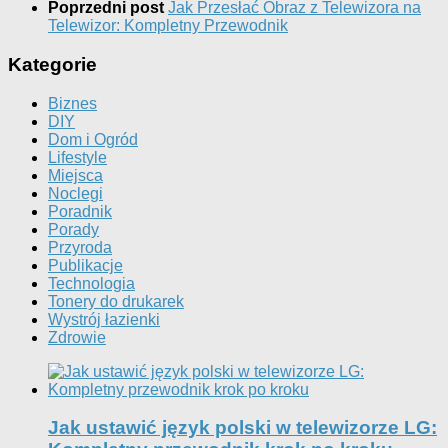
Poprzedni post
Jak Przesłać Obraz z Telewizora na
Telewizor: Kompletny Przewodnik
Kategorie
Biznes
DIY
Dom i Ogród
Lifestyle
Miejsca
Noclegi
Poradnik
Porady
Przyroda
Publikacje
Technologia
Tonery do drukarek
Wystrój łazienki
Zdrowie
Jak ustawić język polski w telewizorze LG: