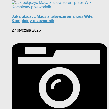
Jak połączyć Maca z telewizorem przez WiFi:
Kompletny przewodnik
27 stycznia 2026