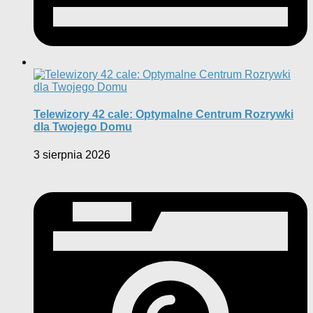
Telewizory 42 cale: Optymalne Centrum Rozrywki
dla Twojego Domu
3 sierpnia 2026