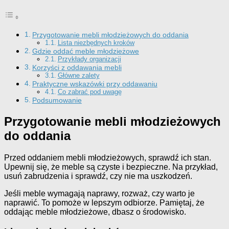
Przygotowanie mebli młodzieżowych do oddania
Lista niezbędnych kroków
Gdzie oddać meble młodzieżowe
Przykłady organizacji
Korzyści z oddawania mebli
Główne zalety
Praktyczne wskazówki przy oddawaniu
Co zabrać pod uwagę
Podsumowanie
Przygotowanie mebli młodzieżowych
do oddania
Przed oddaniem mebli młodzieżowych, sprawdź ich stan.
Upewnij się, że meble są czyste i bezpieczne. Na przykład,
usuń zabrudzenia i sprawdź, czy nie ma uszkodzeń.
Jeśli meble wymagają naprawy, rozważ, czy warto je
naprawić. To pomoże w lepszym odbiorze. Pamiętaj, że
oddając meble młodzieżowe, dbasz o środowisko.