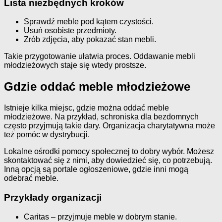
Lista niezbędnych kroków
Sprawdź meble pod kątem czystości.
Usuń osobiste przedmioty.
Zrób zdjęcia, aby pokazać stan mebli.
Takie przygotowanie ułatwia proces. Oddawanie mebli
młodzieżowych staje się wtedy prostsze.
Gdzie oddać meble młodzieżowe
Istnieje kilka miejsc, gdzie można oddać meble
młodzieżowe. Na przykład, schroniska dla bezdomnych
często przyjmują takie dary. Organizacja charytatywna może
też pomóc w dystrybucji.
Lokalne ośrodki pomocy społecznej to dobry wybór. Możesz
skontaktować się z nimi, aby dowiedzieć się, co potrzebują.
Inną opcją są portale ogłoszeniowe, gdzie inni mogą
odebrać meble.
Przykłady organizacji
Caritas – przyjmuje meble w dobrym stanie.