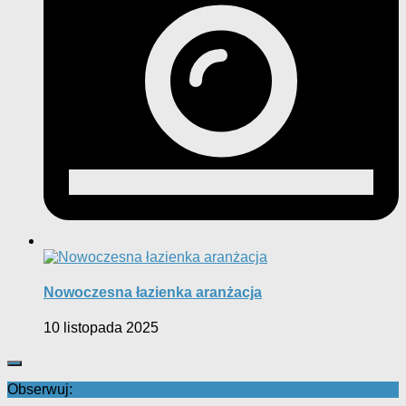
Nowoczesna łazienka aranżacja
10 listopada 2025
Obserwuj: