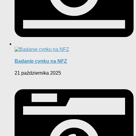
Badanie cynku na NFZ
21 października 2025