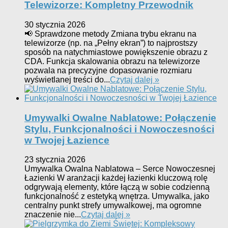
Telewizorze: Kompletny Przewodnik
30 stycznia 2026
📢 Sprawdzone metody Zmiana trybu ekranu na
telewizorze (np. na „Pełny ekran”) to najprostszy
sposób na natychmiastowe powiększenie obrazu z
CDA. Funkcja skalowania obrazu na telewizorze
pozwala na precyzyjne dopasowanie rozmiaru
wyświetlanej treści do...
Czytaj dalej »
Umywalki Owalne Nablatowe: Połączenie
Stylu, Funkcjonalności i Nowoczesności
w Twojej Łazience
23 stycznia 2026
Umywalka Owalna Nablatowa – Serce Nowoczesnej
Łazienki W aranżacji każdej łazienki kluczową rolę
odgrywają elementy, które łączą w sobie codzienną
funkcjonalność z estetyką wnętrza. Umywalka, jako
centralny punkt strefy umywalkowej, ma ogromne
znaczenie nie...
Czytaj dalej »