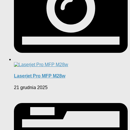
Laserjet Pro MFP M28w
21 grudnia 2025