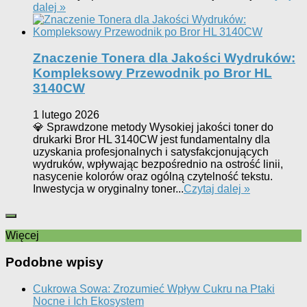
dalej »
Znaczenie Tonera dla Jakości Wydruków:
Kompleksowy Przewodnik po Bror HL
3140CW
1 lutego 2026
💎 Sprawdzone metody Wysokiej jakości toner do
drukarki Bror HL 3140CW jest fundamentalny dla
uzyskania profesjonalnych i satysfakcjonujących
wydruków, wpływając bezpośrednio na ostrość linii,
nasycenie kolorów oraz ogólną czytelność tekstu.
Inwestycja w oryginalny toner...
Czytaj dalej »
Więcej
Podobne wpisy
Cukrowa Sowa: Zrozumieć Wpływ Cukru na Ptaki
Nocne i Ich Ekosystem