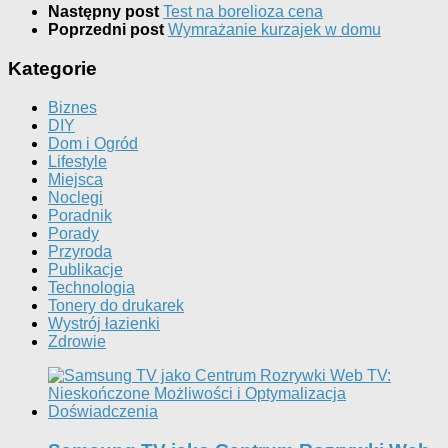
Następny post
Test na borelioza cena
Poprzedni post
Wymrażanie kurzajek w domu
Kategorie
Biznes
DIY
Dom i Ogród
Lifestyle
Miejsca
Noclegi
Poradnik
Porady
Przyroda
Publikacje
Technologia
Tonery do drukarek
Wystrój łazienki
Zdrowie