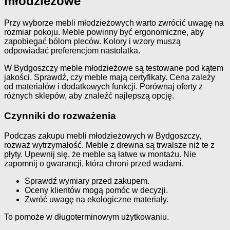
młodzieżowe
Przy wyborze mebli młodzieżowych warto zwrócić uwagę na
rozmiar pokoju. Meble powinny być ergonomiczne, aby
zapobiegać bólom pleców. Kolory i wzory muszą
odpowiadać preferencjom nastolatka.
W Bydgoszczy meble młodzieżowe są testowane pod kątem
jakości. Sprawdź, czy meble mają certyfikaty. Cena zależy
od materiałów i dodatkowych funkcji. Porównaj oferty z
różnych sklepów, aby znaleźć najlepszą opcję.
Czynniki do rozważenia
Podczas zakupu mebli młodzieżowych w Bydgoszczy,
rozważ wytrzymałość. Meble z drewna są trwalsze niż te z
płyty. Upewnij się, że meble są łatwe w montażu. Nie
zapomnij o gwarancji, która chroni przed wadami.
Sprawdź wymiary przed zakupem.
Oceny klientów mogą pomóc w decyzji.
Zwróć uwagę na ekologiczne materiały.
To pomoże w długoterminowym użytkowaniu.