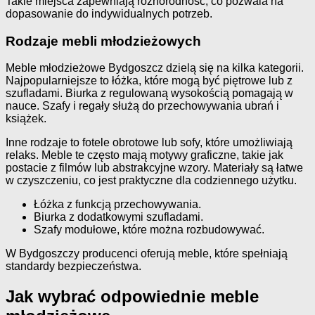
Takie miejsca zapewniają różnorodność, co pozwala na
dopasowanie do indywidualnych potrzeb.
Rodzaje mebli młodzieżowych
Meble młodzieżowe Bydgoszcz dzielą się na kilka kategorii.
Najpopularniejsze to łóżka, które mogą być piętrowe lub z
szufladami. Biurka z regulowaną wysokością pomagają w
nauce. Szafy i regały służą do przechowywania ubrań i
książek.
Inne rodzaje to fotele obrotowe lub sofy, które umożliwiają
relaks. Meble te często mają motywy graficzne, takie jak
postacie z filmów lub abstrakcyjne wzory. Materiały są łatwe
w czyszczeniu, co jest praktyczne dla codziennego użytku.
Łóżka z funkcją przechowywania.
Biurka z dodatkowymi szufladami.
Szafy modułowe, które można rozbudowywać.
W Bydgoszczy producenci oferują meble, które spełniają
standardy bezpieczeństwa.
Jak wybrać odpowiednie meble