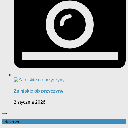
Za niskie ob przyczyny
2 stycznia 2026
Obserwuj: