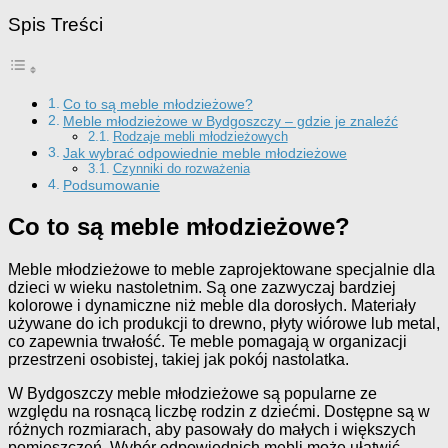
Spis Treści
Co to są meble młodzieżowe?
Meble młodzieżowe w Bydgoszczy – gdzie je znaleźć
Rodzaje mebli młodzieżowych
Jak wybrać odpowiednie meble młodzieżowe
Czynniki do rozważenia
Podsumowanie
Co to są meble młodzieżowe?
Meble młodzieżowe to meble zaprojektowane specjalnie dla
dzieci w wieku nastoletnim. Są one zazwyczaj bardziej
kolorowe i dynamiczne niż meble dla dorosłych. Materiały
używane do ich produkcji to drewno, płyty wiórowe lub metal,
co zapewnia trwałość. Te meble pomagają w organizacji
przestrzeni osobistej, takiej jak pokój nastolatka.
W Bydgoszczy meble młodzieżowe są popularne ze
względu na rosnącą liczbę rodzin z dziećmi. Dostępne są w
różnych rozmiarach, aby pasowały do małych i większych
pomieszczeń. Wybór odpowiednich mebli może ułatwić