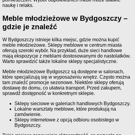
naukę i relaks.
Meble młodzieżowe w Bydgoszczy –
gdzie je znaleźć
W Bydgoszczy istnieje kilka miejsc, gdzie można kupić
meble młodzieżowe. Sklepy meblowe w centrum miasta
oferują szeroki wybór. Na przykład, duże sieci handlowe
mają ekspozycje z meblami dostosowanymi do nastolatków.
Warto sprawdzić także lokalne sklepy specjalistyczne.
Meble młodzieżowe Bydgoszcz są dostępne w salonach,
które specjalizują się w wyposażeniu wnętrz. Często można
tam znaleźć promocje sezonowe. Niektóre sklepy oferują
dostawę do domu, co ułatwia transport. Przed zakupem,
sprawdź dostępność w konkretnym sklepie.
Sklepy sieciowe w galeriach handlowych Bydgoszczy.
Lokalne warsztaty meblowe, które produkują na
zamówienie.
Sklepy internetowe z opcją odbioru osobistego w
Bydgoszczy.