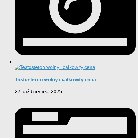
Testosteron wolny i całkowity cena
22 października 2025