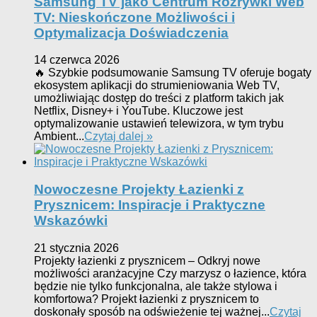
Samsung TV jako Centrum Rozrywki Web
TV: Nieskończone Możliwości i
Optymalizacja Doświadczenia
14 czerwca 2026
🔥 Szybkie podsumowanie Samsung TV oferuje bogaty
ekosystem aplikacji do strumieniowania Web TV,
umożliwiając dostęp do treści z platform takich jak
Netflix, Disney+ i YouTube. Kluczowe jest
optymalizowanie ustawień telewizora, w tym trybu
Ambient...
Czytaj dalej »
Nowoczesne Projekty Łazienki z
Prysznicem: Inspiracje i Praktyczne
Wskazówki
21 stycznia 2026
Projekty łazienki z prysznicem – Odkryj nowe
możliwości aranżacyjne Czy marzysz o łazience, która
będzie nie tylko funkcjonalna, ale także stylowa i
komfortowa? Projekt łazienki z prysznicem to
doskonały sposób na odświeżenie tej ważnej...
Czytaj