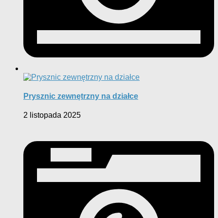
Prysznic zewnętrzny na działce
2 listopada 2025